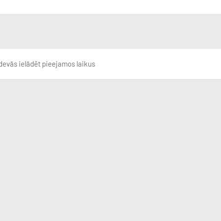
devās ielādēt pieejamos laikus