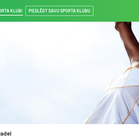
ORTA KLUBI
PIESLĒGT SAVU SPORTA KLUBU
Padel