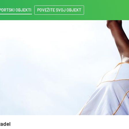
PORTSKI OBJEKTI
POVEŽITE SVOJ OBJEKT
Padel