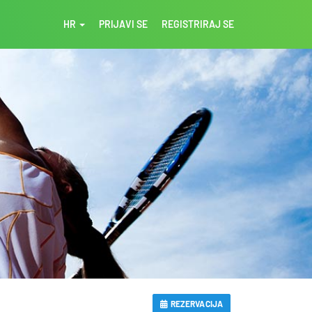
HR
PRIJAVI SE
REGISTRIRAJ SE
REZERVACIJA