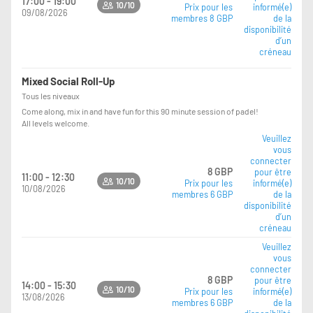
17:00 - 19:00
10/10
Prix pour les
informé(e)
09/08/2026
membres 8 GBP
de la
disponibilité
d’un
créneau
Mixed Social Roll-Up
Tous les niveaux
Come along, mix in and have fun for this 90 minute session of padel!
All levels welcome.
Veuillez
vous
connecter
8 GBP
pour être
11:00 - 12:30
10/10
Prix pour les
informé(e)
10/08/2026
membres 6 GBP
de la
disponibilité
d’un
créneau
Veuillez
vous
connecter
8 GBP
pour être
14:00 - 15:30
10/10
Prix pour les
informé(e)
13/08/2026
membres 6 GBP
de la