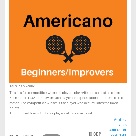
Tous les niveaux
This is a fun competition where all players play with and against all others.
Each match is 32 points with each player taking their score at the end of the
match. The competition winner is the player who accumulates the most
points.
This competition is for those players at improver level.
Veuillez
vous
connecter
10 GBP
pour être