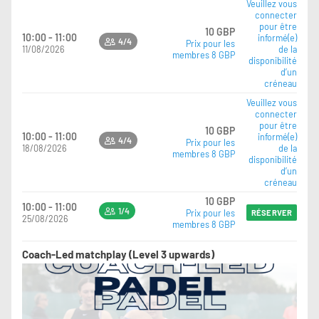
Veuillez vous
connecter
pour être
10 GBP
10:00 - 11:00
informé(e)
4/4
Prix pour les
11/08/2026
de la
membres 8 GBP
disponibilité
d’un
créneau
Veuillez vous
connecter
pour être
10 GBP
10:00 - 11:00
informé(e)
4/4
Prix pour les
18/08/2026
de la
membres 8 GBP
disponibilité
d’un
créneau
10 GBP
10:00 - 11:00
1/4
Prix pour les
RÉSERVER
25/08/2026
membres 8 GBP
Coach-Led matchplay (Level 3 upwards)