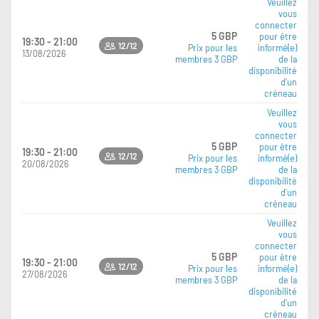
Veuillez
vous
connecter
5 GBP
pour être
19:30 - 21:00
12/12
Prix pour les
informé(e)
13/08/2026
membres 3 GBP
de la
disponibilité
d’un
créneau
Veuillez
vous
connecter
5 GBP
pour être
19:30 - 21:00
12/12
Prix pour les
informé(e)
20/08/2026
membres 3 GBP
de la
disponibilité
d’un
créneau
Veuillez
vous
connecter
5 GBP
pour être
19:30 - 21:00
12/12
Prix pour les
informé(e)
27/08/2026
membres 3 GBP
de la
disponibilité
d’un
créneau