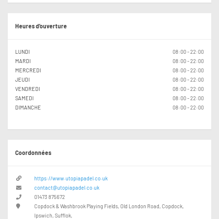
Heures d’ouverture
LUNDI
08:00 - 22:00
MARDI
08:00 - 22:00
MERCREDI
08:00 - 22:00
JEUDI
08:00 - 22:00
VENDREDI
08:00 - 22:00
SAMEDI
08:00 - 22:00
DIMANCHE
08:00 - 22:00
Coordonnées
https://www.utopiapadel.co.uk
contact@utopiapadel.co.uk
01473 875672
Copdock & Washbrook Playing Fields, Old London Road, Copdock,
Ipswich, Sufflok,