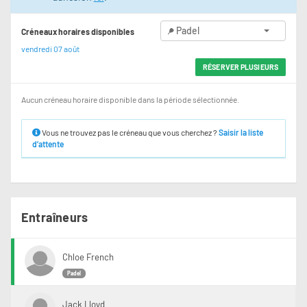
Padel
Créneaux horaires disponibles
vendredi 07 août
RÉSERVER PLUSIEURS
Aucun créneau horaire disponible dans la période sélectionnée.
Vous ne trouvez pas le créneau que vous cherchez ?
Saisir la liste
d’attente
Entraîneurs
Chloe French
Padel
Jack Lloyd