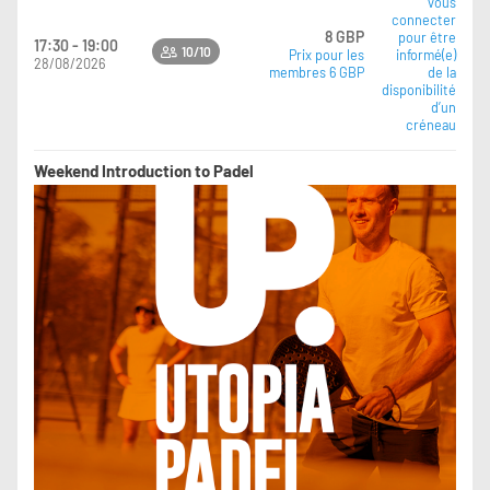
vous
connecter
8 GBP
pour être
17:30 - 19:00
10/10
Prix pour les
informé(e)
28/08/2026
membres 6 GBP
de la
disponibilité
d’un
créneau
Weekend Introduction to Padel