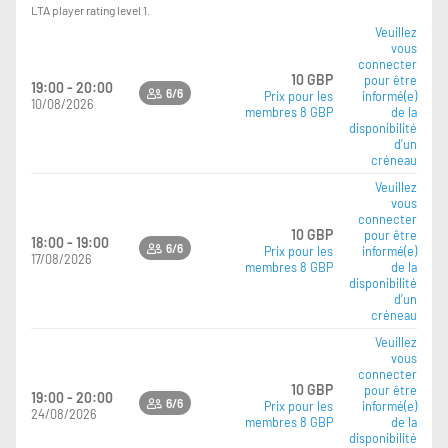
LTA player rating level 1.
Veuillez
vous
connecter
10 GBP
pour être
19:00 - 20:00
6/6
Prix pour les
informé(e)
10/08/2026
membres 8 GBP
de la
disponibilité
d’un
créneau
Veuillez
vous
connecter
10 GBP
pour être
18:00 - 19:00
6/6
Prix pour les
informé(e)
17/08/2026
membres 8 GBP
de la
disponibilité
d’un
créneau
Veuillez
vous
connecter
10 GBP
pour être
19:00 - 20:00
6/6
Prix pour les
informé(e)
24/08/2026
membres 8 GBP
de la
disponibilité