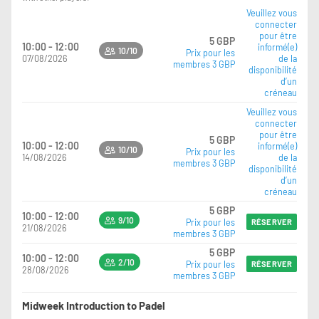
Veuillez vous
connecter
pour être
5 GBP
10:00 - 12:00
informé(e)
10/10
Prix pour les
07/08/2026
de la
membres 3 GBP
disponibilité
d’un
créneau
Veuillez vous
connecter
pour être
5 GBP
10:00 - 12:00
informé(e)
10/10
Prix pour les
14/08/2026
de la
membres 3 GBP
disponibilité
d’un
créneau
5 GBP
10:00 - 12:00
9/10
Prix pour les
RÉSERVER
21/08/2026
membres 3 GBP
5 GBP
10:00 - 12:00
2/10
Prix pour les
RÉSERVER
28/08/2026
membres 3 GBP
Midweek Introduction to Padel