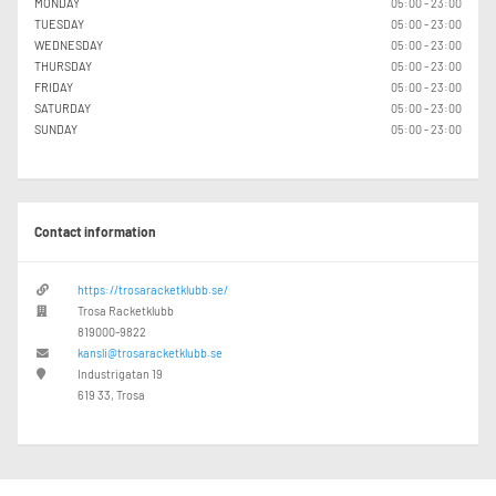
MONDAY
05:00 - 23:00
TUESDAY
05:00 - 23:00
WEDNESDAY
05:00 - 23:00
THURSDAY
05:00 - 23:00
FRIDAY
05:00 - 23:00
SATURDAY
05:00 - 23:00
SUNDAY
05:00 - 23:00
Contact information
https://trosaracketklubb.se/
Trosa Racketklubb
819000-9822
kansli@trosaracketklubb.se
Industrigatan 19
619 33, Trosa