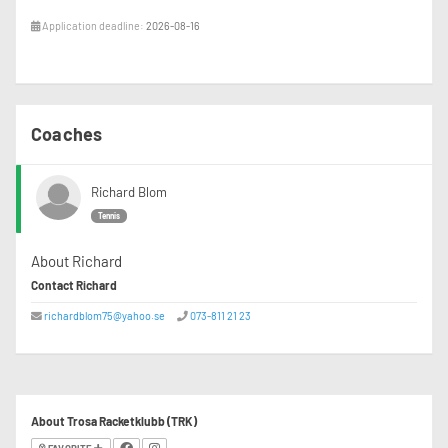
Application deadline:
2026-08-16
Coaches
Richard Blom
Tennis
About Richard
Contact Richard
richardblom75@yahoo.se
073-811 21 23
About Trosa Racketklubb (TRK)