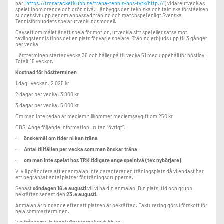
här:
https://trosaracketklubb.se/trana-tennis-hos-tvtk/http://
) vidareutvecklas
spelet inom orange och grön nivå. Här byggs den tekniska och taktiska förståelsen
successivt upp genom anpassad träning och matchspel enligt Svenska
Tennisförbundets spelarutvecklingsmodell.
Oavsett om målet är att spela för motion, utveckla sitt spel eller satsa mot
tävlingstennis finns det en plats för varje spelare. Träning erbjuds upp till 3 gånger
per vecka.
Höstterminen startar vecka 36 och håller på till vecka 51 med uppehåll för höstlov.
Totalt 15 veckor.
Kostnad för höstterminen
1 dag i veckan: 2 025 kr
2 dagar per vecka: 3 800 kr
3 dagar per vecka: 5 000 kr
Om man inte redan är medlem tillkommer medlemsavgift om 250 kr
OBS! Ange följande information i rutan ”övrigt”:
· önskemål om tider ni kan träna
· Antal tillfällen per vecka som man önskar träna
· om man inte spelat hos TRK tidigare ange spelnivå (tex nybörjare)
Vi vill poängtera att er anmälan inte garanterar en träningsplats då vi endast har
ett begränsat antal platser för träningsgrupperna.
Senast
söndagen 16:e augusti
vill vi ha din anmälan. Din plats, tid och grupp
bekräftas senast den
23:e augusti.
Anmälan är bindande efter att platsen är bekräftad. Fakturering görs i förskott för
hela sommarterminen.
Vid frågor maila tennis@trosaracketklubb.se.