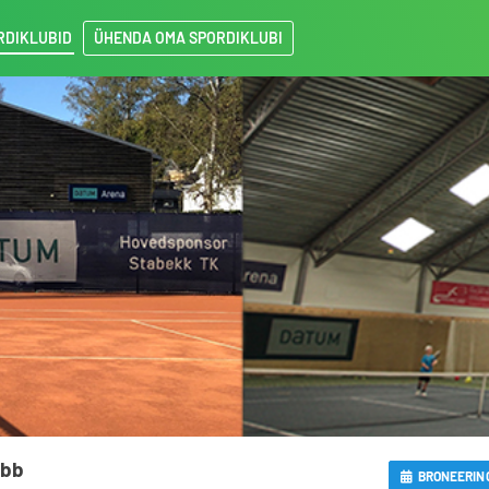
RDIKLUBID
ÜHENDA OMA SPORDIKLUBI
ubb
BRONEERIN