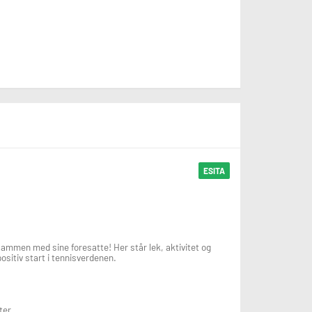
ESITA
sammen med sine foresatte! Her står lek, aktivitet og
ositiv start i tennisverdenen.
ter.