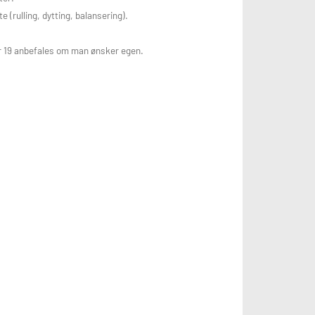
rulling, dytting, balansering).
er 19 anbefales om man ønsker egen.