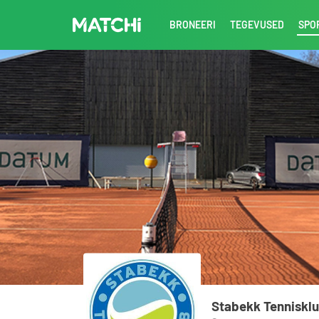
BRONEERI
TEGEVUSED
SPO
Stabekk Tenniskl