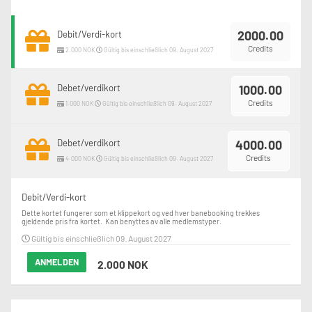
2000.00
Debit/Verdi-kort
Credits
2.000 NOK
Gültig bis einschließlich 09. August 2027
Debet/verdikort
1000.00
Credits
1.000 NOK
Gültig bis einschließlich 09. August 2027
Debet/verdikort
4000.00
Credits
4.000 NOK
Gültig bis einschließlich 09. August 2027
Debit/Verdi-kort
Dette kortet fungerer som et klippekort og ved hver banebooking trekkes 
gjeldende pris fra kortet.  Kan benyttes av alle medlemstyper.
Gültig bis einschließlich 09. August 2027
ANMELDEN
2.000 NOK