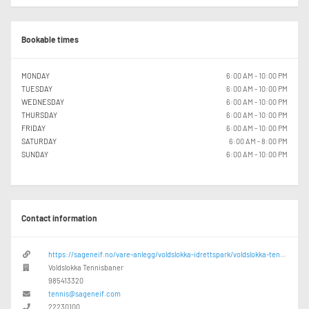
Bookable times
MONDAY
6:00 AM - 10:00 PM
TUESDAY
6:00 AM - 10:00 PM
WEDNESDAY
6:00 AM - 10:00 PM
THURSDAY
6:00 AM - 10:00 PM
FRIDAY
6:00 AM - 10:00 PM
SATURDAY
6:00 AM - 8:00 PM
SUNDAY
6:00 AM - 10:00 PM
Contact information
https://sageneif.no/vare-anlegg/voldslokka-idrettspark/voldslokka-tennisbaner
Voldslokka Tennisbaner
985413320
tennis@sageneif.com
22230100