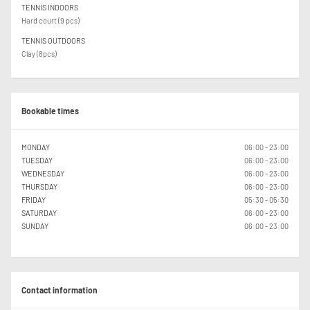
TENNIS INDOORS
Hard court (9 pcs)
TENNIS OUTDOORS
Clay (8pcs)
Bookable times
MONDAY
06:00 - 23:00
TUESDAY
06:00 - 23:00
WEDNESDAY
06:00 - 23:00
THURSDAY
06:00 - 23:00
FRIDAY
05:30 - 05:30
SATURDAY
06:00 - 23:00
SUNDAY
06:00 - 23:00
Contact information