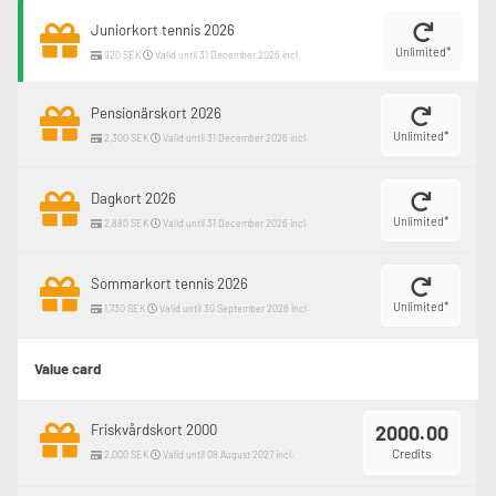
Juniorkort tennis 2026
Unlimited*
920 SEK
Valid until 31 December 2026 incl.
Pensionärskort 2026
Unlimited*
2,300 SEK
Valid until 31 December 2026 incl.
Dagkort 2026
Unlimited*
2,880 SEK
Valid until 31 December 2026 incl.
Sommarkort tennis 2026
Unlimited*
1,730 SEK
Valid until 30 September 2026 incl.
Value card
Friskvårdskort 2000
2000.00
Credits
2,000 SEK
Valid until 08 August 2027 incl.