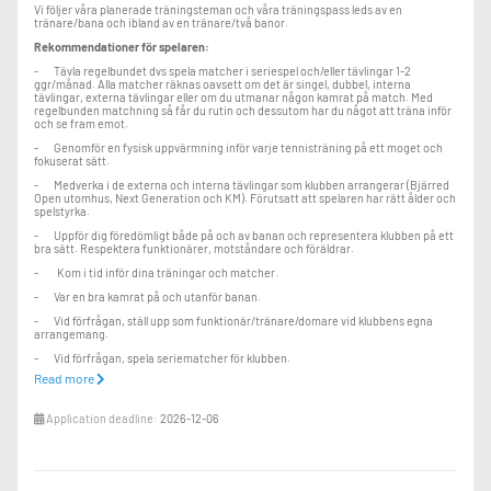
Vi följer våra planerade träningsteman och våra träningspass
leds av en
tränare/bana och ibland av en tränare/två banor.
Rekommendationer för spelaren:
- Tävla regelbundet dvs spela matcher i seriespel och/eller tävlingar 1-2
ggr/månad. Alla matcher räknas oavsett om det är singel, dubbel, interna
tävlingar, externa tävlingar eller om du utmanar någon kamrat på match. Med
regelbunden matchning så får du rutin och dessutom har du något att träna inför
och se fram emot.
- Genomför en fysisk uppvärmning inför varje tennisträning på ett moget och
fokuserat sätt.
- Medverka i de externa och interna tävlingar som klubben arrangerar (Bjärred
Open utomhus, Next Generation och KM). Förutsatt att spelaren har rätt ålder och
spelstyrka.
- Uppför dig föredömligt både på och av banan och representera klubben på ett
bra sätt. Respektera funktionärer, motståndare och föräldrar.
- Kom i tid inför dina träningar och matcher.
- Var en bra kamrat på och utanför banan.
- Vid förfrågan, ställ upp som funktionär/tränare/domare vid klubbens egna
arrangemang.
- Vid förfrågan, spela seriematcher för klubben.
Read more
- Ha regelbunden ”egenträning” vid sidan av klubbens ordinarie träning.
- Bär klubbkläder i samband med seriespel.
Application deadline:
2026-12-06
- Medverka vid de teoripass som hålls på klubben.
Rekommendationer för föräldrarna:
- Medverka vid det årliga föräldramötet.