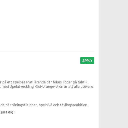
APPLY
å ett spelbaserat lärande där fokus ligger på taktik,
t med Spelutveckling Röd-Orange-Grön är att alla utövare
de på träningsflitighet, spelnivå och tävlingsambition.
 just dig!