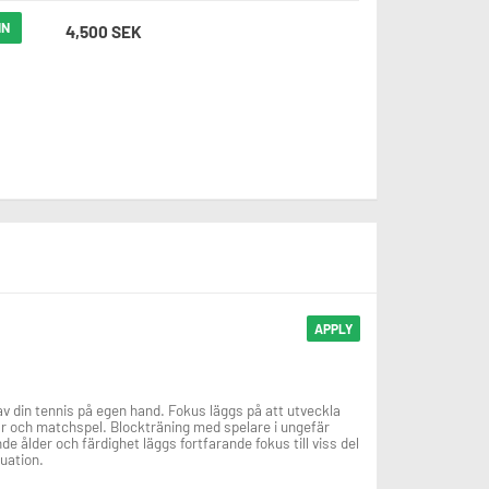
IN
4,500 SEK
APPLY
 av din tennis på egen hand. Fokus läggs på att utveckla
r och matchspel. Blockträning med spelare i ungefär
ålder och färdighet läggs fortfarande fokus till viss del
uation.