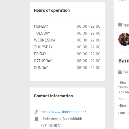
Hours of operation
Appl
MONDAY
06:00 - 22:00
TUESDAY
06:00 - 22:00
WEDNESDAY
06:00 - 22:00
THURSDAY
06:00 - 22:00
FRIDAY
06:00 - 22:00
Barn
SATURDAY
06:00 - 22:00
SUNDAY
06:00 - 22:00
Per
Hösten
teknik
ska
sp
Contact information
Bollen
Nästa 
http://www.lindetennis.se/
OBS! D
Lindesbergs Tennisklubb
877100-1677