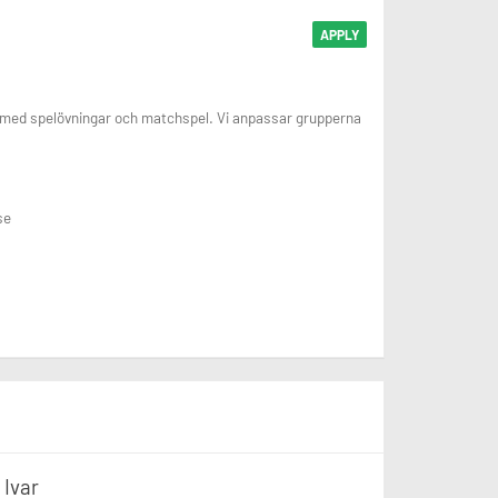
APPLY
s med spelövningar och matchspel. Vi anpassar grupperna
se
 Ivar