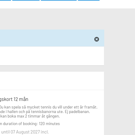
skort 12 mån
 Du kan spela så mycket tennis du vill under ett år framåt. 
åde i hallen och på tennisbanorna ute. Ej padelbanan. 
 kan boka max 2 timmar åt gången.
 duration of booking: 120 minutes
 until 07 August 2027 incl.