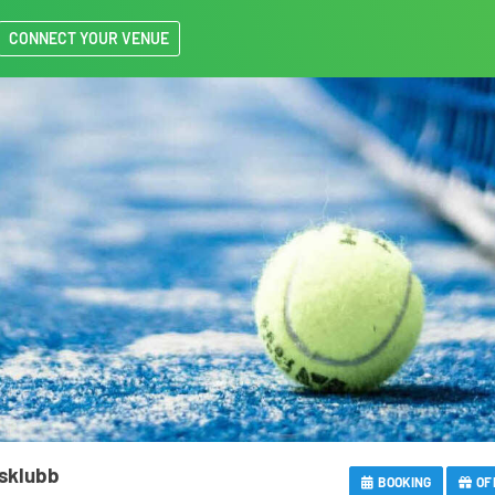
CONNECT YOUR VENUE
isklubb
BOOKING
OF