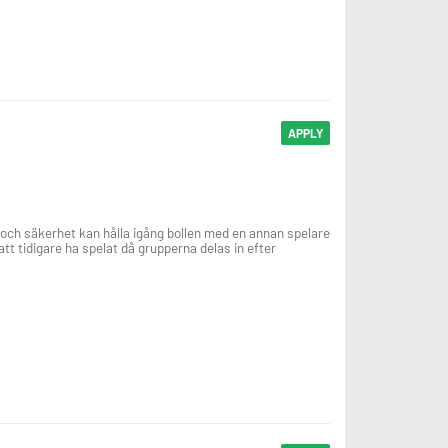
APPLY
k och säkerhet kan hålla igång bollen med en annan spelare
tt tidigare ha spelat då grupperna delas in efter