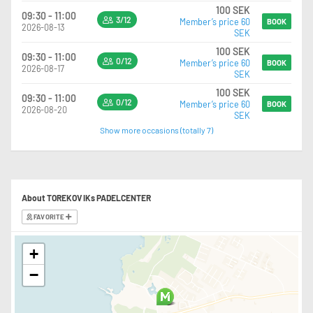
100 SEK
09:30 - 11:00
3/12
Member’s price 60
BOOK
2026-08-13
SEK
100 SEK
09:30 - 11:00
0/12
Member’s price 60
BOOK
2026-08-17
SEK
100 SEK
09:30 - 11:00
0/12
Member’s price 60
BOOK
2026-08-20
SEK
Show more occasions (totally 7)
About TOREKOV IKs PADELCENTER
FAVORITE
+
−