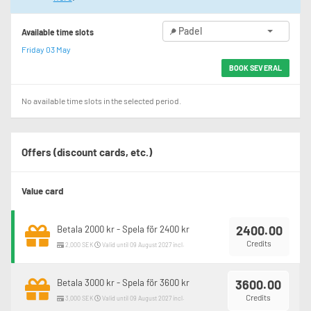
Padel
Available time slots
Friday 03 May
BOOK SEVERAL
No available time slots in the selected period.
Offers (discount cards, etc.)
Value card
2400.00
Betala 2000 kr - Spela för 2400 kr
Credits
2,000 SEK
Valid until 09 August 2027 incl.
Betala 3000 kr - Spela för 3600 kr
3600.00
Credits
3,000 SEK
Valid until 09 August 2027 incl.