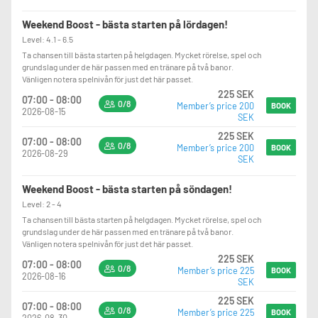
Weekend Boost - bästa starten på lördagen!
Level: 4.1 - 6.5
Ta chansen till bästa starten på helgdagen. Mycket rörelse, spel och
grundslag under de här passen med en tränare på två banor.
Vänligen notera spelnivån för just det här passet.
225 SEK
07:00 - 08:00
0/8
Member’s price 200
BOOK
2026-08-15
SEK
225 SEK
07:00 - 08:00
0/8
Member’s price 200
BOOK
2026-08-29
SEK
Weekend Boost - bästa starten på söndagen!
Level: 2 - 4
Ta chansen till bästa starten på helgdagen. Mycket rörelse, spel och
grundslag under de här passen med en tränare på två banor.
Vänligen notera spelnivån för just det här passet.
225 SEK
07:00 - 08:00
0/8
Member’s price 225
BOOK
2026-08-16
SEK
225 SEK
07:00 - 08:00
0/8
Member’s price 225
BOOK