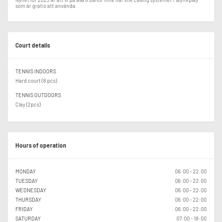
som är gratis att använda.
Court details
TENNIS INDOORS
Hard court (8 pcs)
TENNIS OUTDOORS
Clay (2pcs)
Hours of operation
MONDAY
06:00 - 22:00
TUESDAY
06:00 - 22:00
WEDNESDAY
06:00 - 22:00
THURSDAY
06:00 - 22:00
FRIDAY
06:00 - 22:00
SATURDAY
07:00 - 18:00