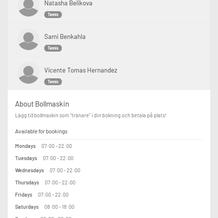
Natasha Belikova
Tennis
Sami Benkahla
Tennis
Vicente Tomas Hernandez
Tennis
About Bollmaskin
Lägg till bollmaskin som "tränare" i din bokning och betala på plats!
Available for bookings
Mondays
07:00 - 22:00
Tuesdays
07:00 - 22:00
Wednesdays
07:00 - 22:00
Thursdays
07:00 - 22:00
Fridays
07:00 - 22:00
Saturdays
08:00 - 18:00