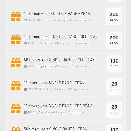
100 timers-kort - DOUBLE BANE - PEAK
200
Klipp
16 000 DKK
Kehtib kuni 08 august 2031 (kaasa arvatud).
100 timers-kort - DOUBLE BANE - OFF-PEAK
200
Klipp
9 000 DKK
Kehtib kuni 08 august 2031 (kaasa arvatud).
50 timers-kort SINGLE BANER - OFF-PEAK
100
Klipp
3 500 DKK
Kehtib kuni 08 august 2031 (kaasa arvatud).
10 timers-kort SINGLE BANE - PEAK
20
Klipp
1 150 DKK
Kehtib kuni 08 august 2031 (kaasa arvatud).
10 timers-kort SINGLE BANE - OFF-PEAK
20
Klipp
800 DKK
Kehtib kuni 08 august 2031 (kaasa arvatud).
50 timers-kort SINGLE BANER - PEAK
100