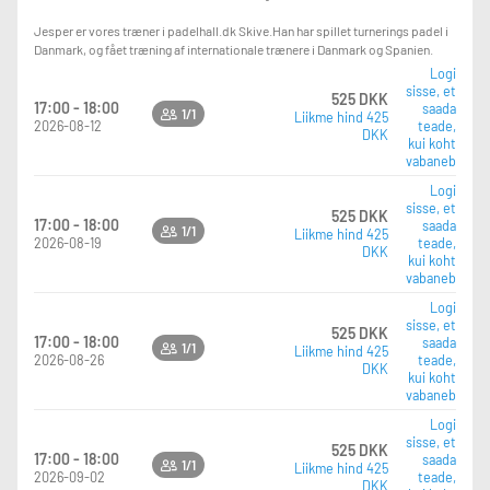
Jesper er vores træner i padelhall.dk Skive.Han har spillet turnerings padel i
Danmark, og fået træning af internationale trænere i Danmark og Spanien.
Logi
sisse, et
525 DKK
17:00 - 18:00
saada
1/1
Liikme hind 425
2026-08-12
teade,
DKK
kui koht
vabaneb
Logi
sisse, et
525 DKK
17:00 - 18:00
saada
1/1
Liikme hind 425
2026-08-19
teade,
DKK
kui koht
vabaneb
Logi
sisse, et
525 DKK
17:00 - 18:00
saada
1/1
Liikme hind 425
2026-08-26
teade,
DKK
kui koht
vabaneb
Logi
sisse, et
525 DKK
17:00 - 18:00
saada
1/1
Liikme hind 425
2026-09-02
teade,
DKK