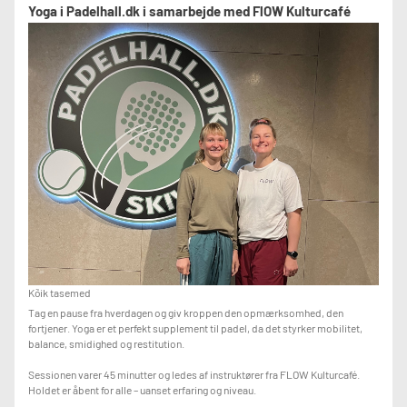
Yoga i Padelhall.dk i samarbejde med FlOW Kulturcafé
Kõik tasemed
Tag en pause fra hverdagen og giv kroppen den opmærksomhed, den
fortjener. Yoga er et perfekt supplement til padel, da det styrker mobilitet,
balance, smidighed og restitution.
Sessionen varer 45 minutter og ledes af instruktører fra FLOW Kulturcafé.
Holdet er åbent for alle – uanset erfaring og niveau.