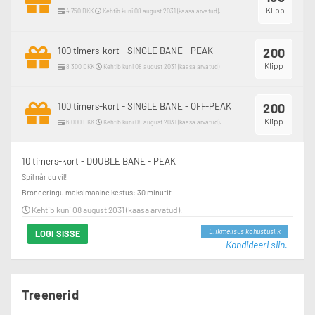
Klipp
4 750 DKK
Kehtib kuni 08 august 2031 (kaasa arvatud).
100 timers-kort - SINGLE BANE - PEAK
200
Klipp
8 300 DKK
Kehtib kuni 08 august 2031 (kaasa arvatud).
100 timers-kort - SINGLE BANE - OFF-PEAK
200
Klipp
6 000 DKK
Kehtib kuni 08 august 2031 (kaasa arvatud).
10 timers-kort - DOUBLE BANE - PEAK
Spil når du vil!
Broneeringu maksimaalne kestus: 30 minutit
Kehtib kuni 08 august 2031 (kaasa arvatud).
Liikmelisus kohustuslik
LOGI SISSE
Kandideeri siin.
Treenerid