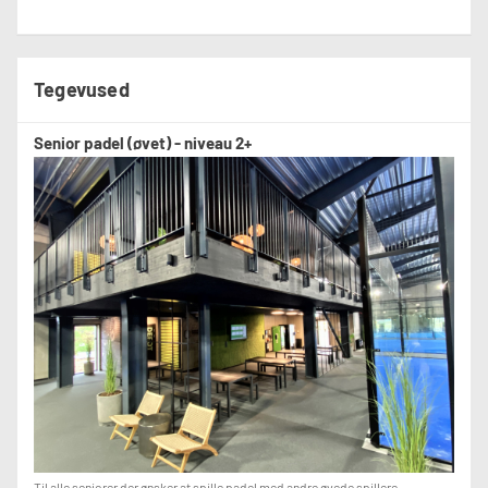
Tegevused
Senior padel (øvet) - niveau 2+
Til alle seniorer der ønsker at spille padel med andre øvede spillere.