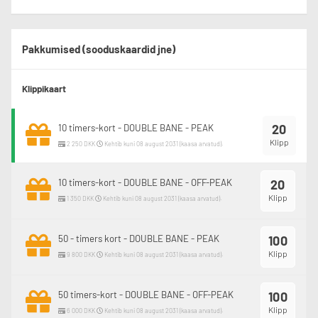
Pakkumised (sooduskaardid jne)
Klippikaart
20
10 timers-kort - DOUBLE BANE - PEAK
Klipp
2 250 DKK
Kehtib kuni 08 august 2031 (kaasa arvatud).
10 timers-kort - DOUBLE BANE - OFF-PEAK
20
Klipp
1 350 DKK
Kehtib kuni 08 august 2031 (kaasa arvatud).
50 - timers kort - DOUBLE BANE - PEAK
100
Klipp
9 800 DKK
Kehtib kuni 08 august 2031 (kaasa arvatud).
50 timers-kort - DOUBLE BANE - OFF-PEAK
100
Klipp
6 000 DKK
Kehtib kuni 08 august 2031 (kaasa arvatud).