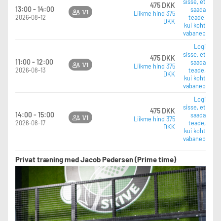
sisse, et
475 DKK
13:00 - 14:00
saada
1/1
Liikme hind 375
2026-08-12
teade,
DKK
kui koht
vabaneb
Logi
sisse, et
475 DKK
11:00 - 12:00
saada
1/1
Liikme hind 375
2026-08-13
teade,
DKK
kui koht
vabaneb
Logi
sisse, et
475 DKK
14:00 - 15:00
saada
1/1
Liikme hind 375
2026-08-17
teade,
DKK
kui koht
vabaneb
Privat træning med Jacob Pedersen (Prime time)