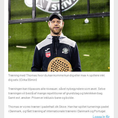
Træning med Thomas hvor du kan komme kun dig eller max 4 spillere inkl.
dig selv. (Cirka 55min)
Træningen kan tilpasses alle niveauer, såvel nybegyndere som øvet. Selve
træningen vil bestå af mange repetitioner af grundslag og teknikken bag.
Samt evt. ønsker. Prisen er inklusiv bane og bolde.
Thomas er vores træner i padelhall.dk Skive. Han har spillet turnerings padel
i Danmark, og fået træning af internationale trænere i Danmark og Portugal.
Logga in för