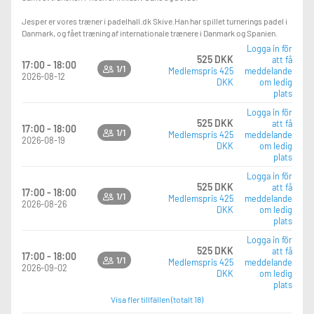
Jesper er vores træner i padelhall.dk Skive.Han har spillet turnerings padel i
Danmark, og fået træning af internationale trænere i Danmark og Spanien.
Logga in för
525 DKK
att få
17:00 - 18:00
1/1
Medlemspris 425
meddelande
2026-08-12
DKK
om ledig
plats
Logga in för
525 DKK
att få
17:00 - 18:00
1/1
Medlemspris 425
meddelande
2026-08-19
DKK
om ledig
plats
Logga in för
525 DKK
att få
17:00 - 18:00
1/1
Medlemspris 425
meddelande
2026-08-26
DKK
om ledig
plats
Logga in för
525 DKK
att få
17:00 - 18:00
1/1
Medlemspris 425
meddelande
2026-09-02
DKK
om ledig
plats
Visa fler tillfällen (totalt 18)