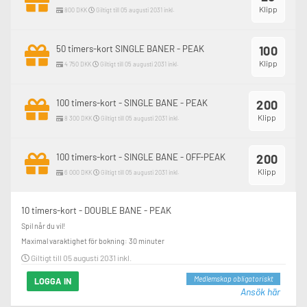
Klipp
800 DKK
Giltigt till 05 augusti 2031 inkl.
50 timers-kort SINGLE BANER - PEAK
100
Klipp
4 750 DKK
Giltigt till 05 augusti 2031 inkl.
100 timers-kort - SINGLE BANE - PEAK
200
Klipp
8 300 DKK
Giltigt till 05 augusti 2031 inkl.
100 timers-kort - SINGLE BANE - OFF-PEAK
200
Klipp
6 000 DKK
Giltigt till 05 augusti 2031 inkl.
10 timers-kort - DOUBLE BANE - PEAK
Spil når du vil!
Maximal varaktighet för bokning: 30 minuter
Giltigt till 05 augusti 2031 inkl.
Medlemskap obligatoriskt
LOGGA IN
Ansök här