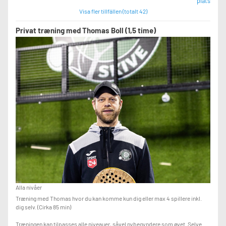
plats
Visa fler tillfällen (totalt 42)
Privat træning med Thomas Boll (1,5 time)
Alla nivåer
Træning med Thomas hvor du kan komme kun dig eller max 4 spillere inkl.
dig selv. (Cirka 85 min)
Træningen kan tilpasses alle niveauer, såvel nybegyndere som øvet. Selve