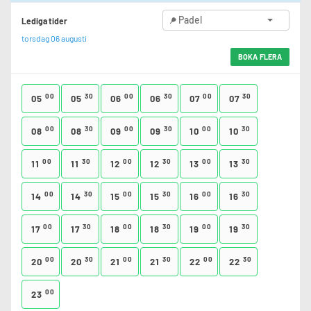
Padel
Lediga tider
torsdag 06 augusti
BOKA FLERA
00
30
00
30
00
30
05
05
06
06
07
07
00
30
00
30
00
30
08
08
09
09
10
10
00
30
00
30
00
30
11
11
12
12
13
13
00
30
00
30
00
30
14
14
15
15
16
16
00
30
00
30
00
30
17
17
18
18
19
19
00
30
00
30
00
30
20
20
21
21
22
22
00
23