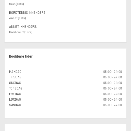
Grus (6stk)
BORDTENNIS INNENDØRS
Annet (1 stk)
ANNET INNENDØRS
Hard court (1 stk)
Bookbare tider
MANDAG
05:00 - 24:00
TIRSDAG
05:00 - 24:00
ONSDAG
05:00 - 24:00
TORSDAG
05:00 - 24:00
FREDAG
05:00 - 24:00
LØRDAG
05:00 - 24:00
SØNDAG
05:00 - 24:00