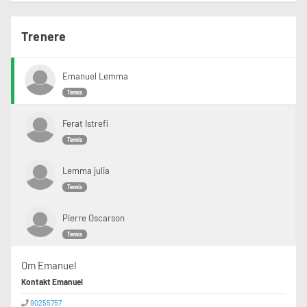
Trenere
Emanuel Lemma
Tennis
Ferat Istrefi
Tennis
Lemma julia
Tennis
Pierre Oscarson
Tennis
Om Emanuel
Kontakt Emanuel
90255757