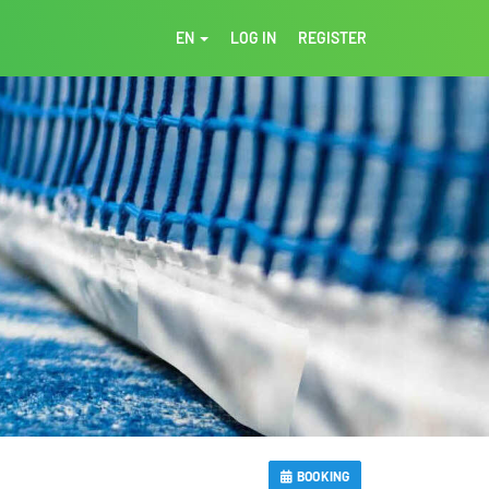
EN
LOG IN
REGISTER
BOOKING