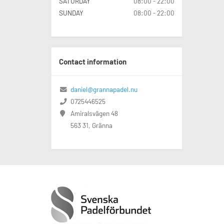
SATURDAY
08:00 - 22:00
SUNDAY
08:00 - 22:00
Contact information
daniel@grannapadel.nu
0725446525
Amiralsvägen 48
563 31, Gränna