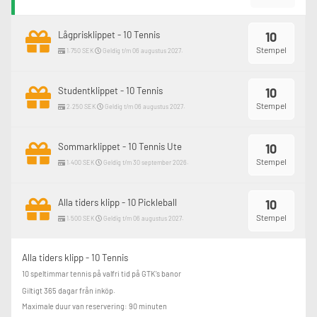
Lågprisklippet - 10 Tennis
10
Stempel
1.750 SEK
Geldig t/m 06 augustus 2027.
Studentklippet - 10 Tennis
10
Stempel
2.250 SEK
Geldig t/m 06 augustus 2027.
Sommarklippet - 10 Tennis Ute
10
Stempel
1.400 SEK
Geldig t/m 30 september 2026.
Alla tiders klipp - 10 Pickleball
10
Stempel
1.500 SEK
Geldig t/m 06 augustus 2027.
Alla tiders klipp - 10 Tennis
10 speltimmar tennis på valfri tid på GTK's banor

Giltigt 365 dagar från inköp.
Maximale duur van reservering: 90 minuten