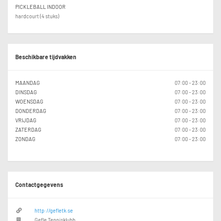
PICKLEBALL INDOOR
hardcourt (4 stuks)
Beschikbare tijdvakken
MAANDAG
07:00 - 23:00
DINSDAG
07:00 - 23:00
WOENSDAG
07:00 - 23:00
DONDERDAG
07:00 - 23:00
VRIJDAG
07:00 - 23:00
ZATERDAG
07:00 - 23:00
ZONDAG
07:00 - 23:00
Contactgegevens
http://gefletk.se
Gefle Tennisklubb