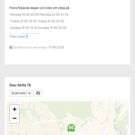
Finns följande dagar och tider att välja på:
Måndag 19.00-20.00 Måndag 20.00-21.00
Tisdag 18.00-19.00 Tisdag 19.00-20.00
Onsdag 18.00-19.00 Onsdag 19.00-20.00
Torsdag 19:00-20:00
Meer lezen
Deadline voor aanvraag:
17-08-2026
GEFLE TENNISKLUBB, 026-107870, info@gefletk.se
Over Gefle TK
FAVORIET
+
−