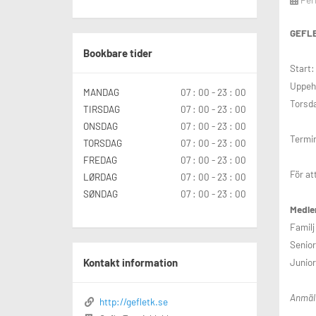
GEFL
Bookbare tider
Star
Uppehå
MANDAG
07 : 00 - 23 : 00
Torsda
TIRSDAG
07 : 00 - 23 : 00
ONSDAG
07 : 00 - 23 : 00
Termi
TORSDAG
07 : 00 - 23 : 00
FREDAG
07 : 00 - 23 : 00
För at
LØRDAG
07 : 00 - 23 : 00
SØNDAG
07 : 00 - 23 : 00
Medle
Fa
Se
Ju
Kontakt information
Anmäla
http://gefletk.se