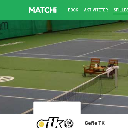
BOOK
AKTIVITETER
SPILLE
Gefle TK