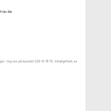
Från 3år
gor, ring oss på kansliet 026-10 78 70, info@gefletk.se