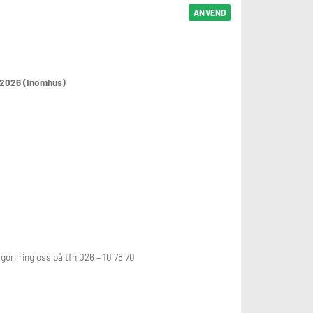
ANVEND
-2026 (Inomhus)
or, ring oss på tfn 026 – 10 78 70