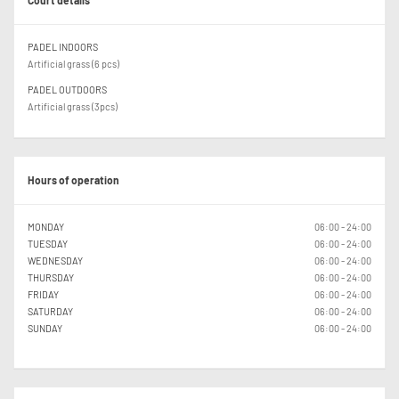
Court details
PADEL INDOORS
Artificial grass (6 pcs)
PADEL OUTDOORS
Artificial grass (3pcs)
Hours of operation
MONDAY
06:00 - 24:00
TUESDAY
06:00 - 24:00
WEDNESDAY
06:00 - 24:00
THURSDAY
06:00 - 24:00
FRIDAY
06:00 - 24:00
SATURDAY
06:00 - 24:00
SUNDAY
06:00 - 24:00