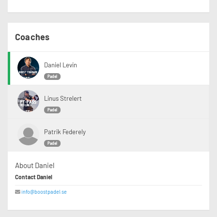
Coaches
Daniel Levin
Padel
Linus Strelert
Padel
Patrik Federely
Padel
About Daniel
Contact Daniel
info@boostpadel.se