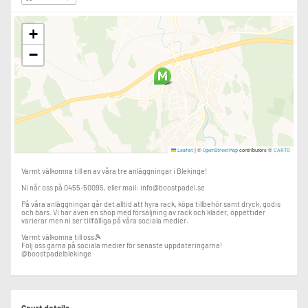
+
−
|
©
contributors ©
Leaflet
OpenStreetMap
CARTO
Varmt välkomna till en av våra tre anläggningar i Blekinge!
Ni når oss på 0455-50095, eller mail: info@boostpadel.se
På våra anläggningar går det alltid att hyra rack, köpa tillbehör samt dryck, godis
och bars. Vi har även en shop med försäljning av rack och kläder, öppettider
varierar men ni ser tillfälliga på våra sociala medier.
Varmt välkomna till oss🎾
Följ oss gärna på sociala medier för senaste uppdateringarna!
@boostpadelblekinge