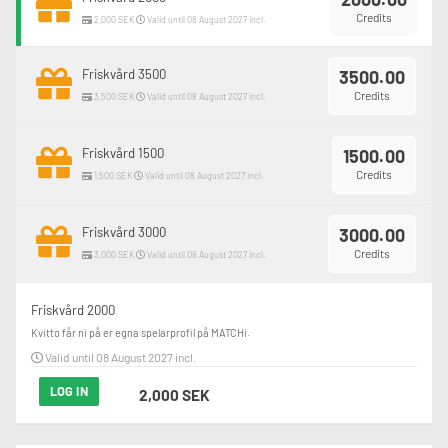
Credits
2,000 SEK
Valid until 08 August 2027 incl.
Friskvård 3500
3500.00
Credits
3,500 SEK
Valid until 08 August 2027 incl.
Friskvård 1500
1500.00
Credits
1,500 SEK
Valid until 08 August 2027 incl.
Friskvård 3000
3000.00
Credits
3,000 SEK
Valid until 08 August 2027 incl.
Friskvård 2000
Kvitto får ni på er egna spelarprofil på MATCHi.
Valid until 08 August 2027 incl.
LOG IN
2,000 SEK