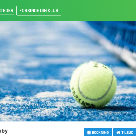
STEDER
FORBINDE DIN KLUB
aby
BOOKNING
TILBUD