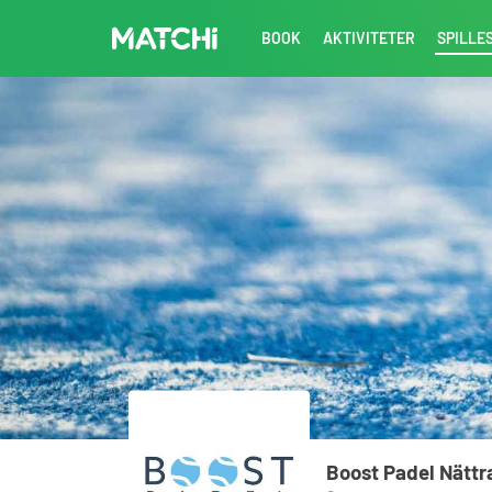
BOOK
AKTIVITETER
SPILLE
Boost Padel Nättr