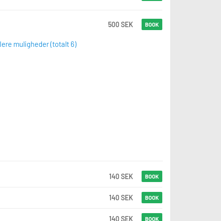
500 SEK
BOOK
flere muligheder (totalt 6)
140 SEK
BOOK
140 SEK
BOOK
140 SEK
BOOK