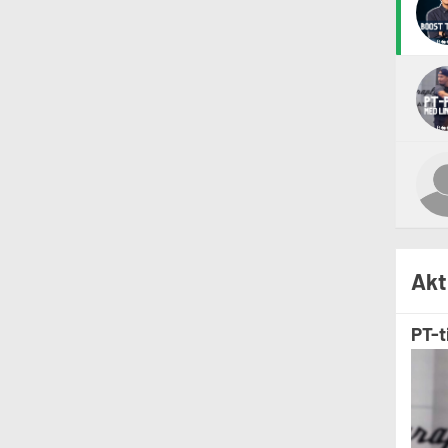
Akt
PT-t