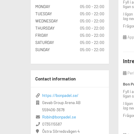
Fyll i
ligan 
MONDAY
05:00 - 22:00
TUESDAY
05:00 - 22:00
I liga
lag ne
WEDNESDAY
05:00 - 22:00
Frågor
THURSDAY
05:00 - 22:00
FRIDAY
05:00 - 22:00
Appl
SATURDAY
05:00 - 22:00
SUNDAY
05:00 - 22:00
Intr
Per
Contact information
Bon P
Fyll i
https://bonpadel.se/
ligan 
Gevab Group Arena AB
I liga
lag ne
559406-3678
Frågor
Robin@bonpadel.se
0735115587
Östra Sörredsvägen 4