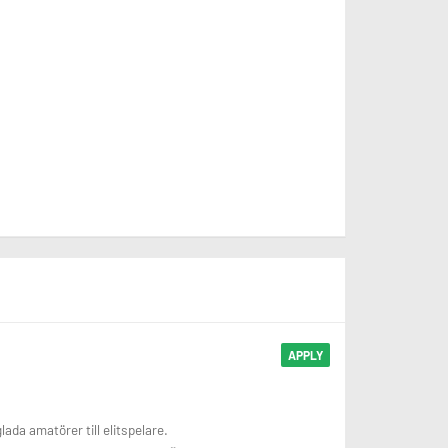
APPLY
lada amatörer till elitspelare.