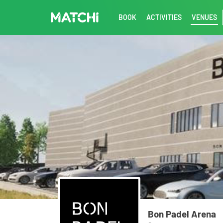
BOOK
ACTIVITIES
VENUES
Bon Padel Arena