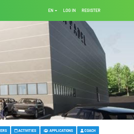
EN
LOG IN
REGISTER
FERS
ACTIVITIES
APPLICATIONS
COACH