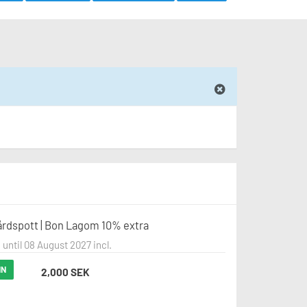
årdspott | Bon Lagom 10% extra
 until 08 August 2027 incl.
IN
2,000 SEK