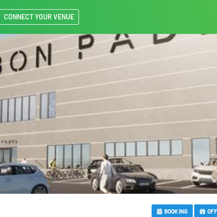
CONNECT YOUR VENUE
BOOKING
OF