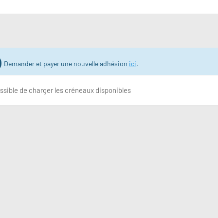
Demander et payer une nouvelle adhésion
ici
.
ssible de charger les créneaux disponibles