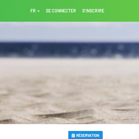
FR
SE CONNECTER
S’INSCRIRE
RÉSERVATION