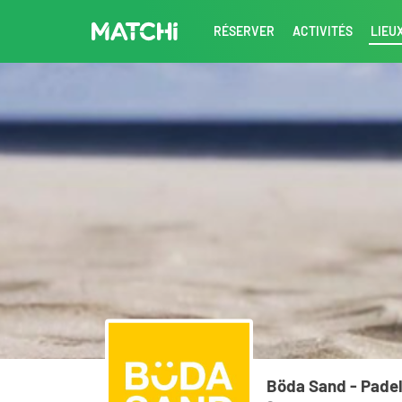
RÉSERVER
ACTIVITÉS
LIEU
Böda Sand - Padel