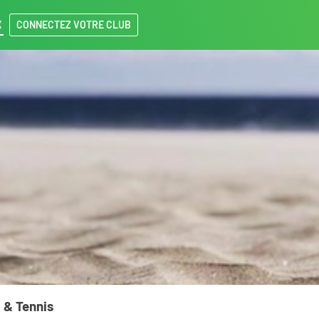
X
CONNECTEZ VOTRE CLUB
 & Tennis