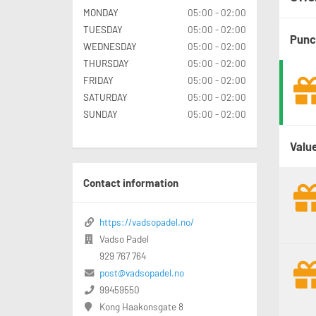
MONDAY
05:00 - 02:00
TUESDAY
05:00 - 02:00
Punc
WEDNESDAY
05:00 - 02:00
THURSDAY
05:00 - 02:00
FRIDAY
05:00 - 02:00
SATURDAY
05:00 - 02:00
SUNDAY
05:00 - 02:00
Valu
Contact information
https://vadsopadel.no/
Vadso Padel
929 767 764
post@vadsopadel.no
99459550
Kong Haakonsgate 8