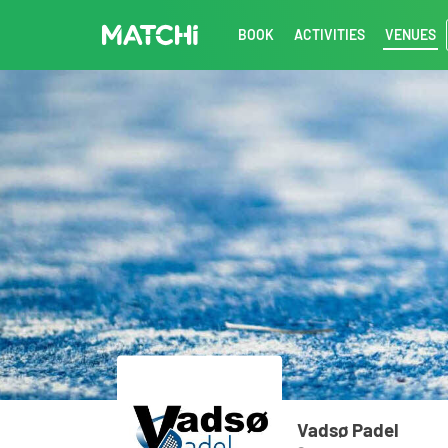
BOOK
ACTIVITIES
VENUES
Vadsø Padel