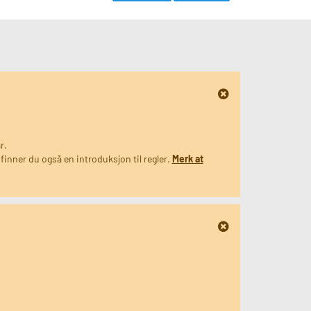
r.
finner du også en introduksjon til regler.
Merk at