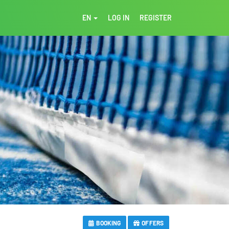
EN
LOG IN
REGISTER
BOOKING
OFFERS