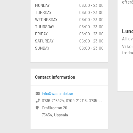
efterå
MONDAY
06:00 - 23:00
TUESDAY
06:00 - 23:00
WEDNESDAY
06:00 - 23:00
THURSDAY
06:00 - 23:00
Lunc
FRIDAY
06:00 - 23:00
All le
SATURDAY
06:00 - 23:00
Vi kör
SUNDAY
06:00 - 23:00
freda
Contact information
info@waspadel.se
0736-745424, 0709-212116, 0735-728060
Grafikgatan 26
75454, Uppsala