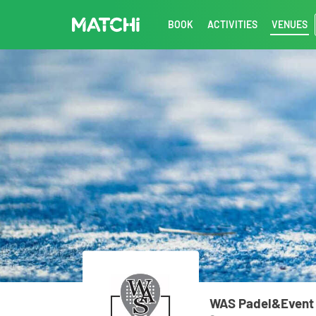
BOOK
ACTIVITIES
VENUES
WAS Padel&Event