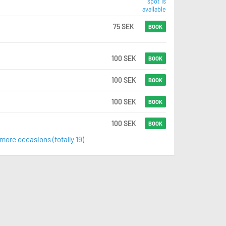
spot is
available
75 SEK
BOOK
100 SEK
BOOK
100 SEK
BOOK
100 SEK
BOOK
100 SEK
BOOK
ore occasions (totally 19)