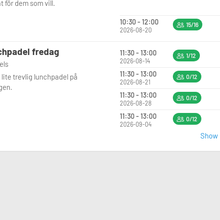
t för dem som vill.
10:30 - 12:00
15/16
2026-08-20
hpadel fredag
11:30 - 13:00
1/12
2026-08-14
vels
11:30 - 13:00
 lite trevlig lunchpadel på
0/12
2026-08-21
gen.
11:30 - 13:00
0/12
2026-08-28
11:30 - 13:00
0/12
2026-09-04
Show m