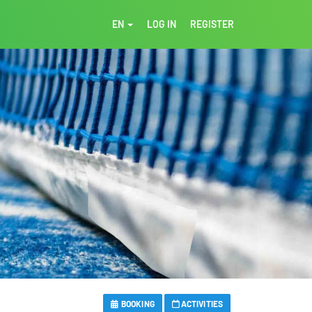
EN
LOG IN
REGISTER
BOOKING
ACTIVITIES