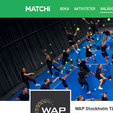
BOKA
AKTIVITETER
ANLÄG
WAP Stockholm T