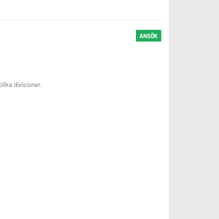
ANSÖK
lika divisioner.