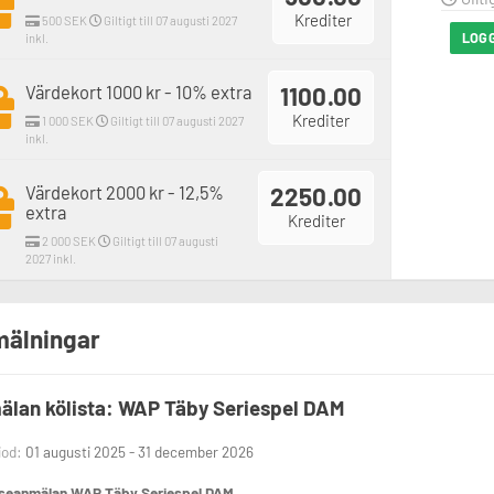
Krediter
500 SEK
Giltigt till 07 augusti 2027
LOGG
inkl.
Värdekort 1000 kr - 10% extra
1100.00
Krediter
1 000 SEK
Giltigt till 07 augusti 2027
inkl.
Värdekort 2000 kr - 12,5%
2250.00
extra
Krediter
2 000 SEK
Giltigt till 07 augusti
2027 inkl.
älningar
lan kölista: WAP Täby Seriespel DAM
iod:
01 augusti 2025 - 31 december 2026
sseanmälan WAP Täby Seriespel DAM