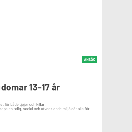
ANSÖK
gdomar 13–17 år
et för både tjejer och killar.
pa en rolig, social och utvecklande miljö där alla får