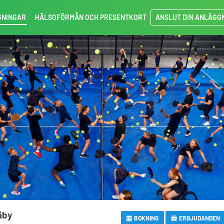
GNINGAR
HÄLSOFÖRMÅN OCH PRESENTKORT
ANSLUT DIN ANLÄGG
äby
BOKNING
ERBJUDANDEN