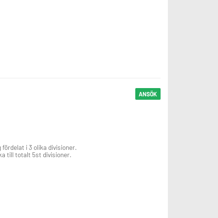
ANSÖK
rdelat i 3 olika divisioner.
 till totalt 5st divisioner.