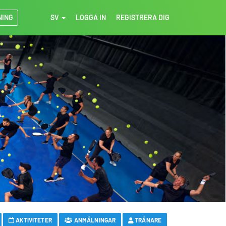
NING
SV
LOGGA IN
REGISTRERA DIG
AKTIVITETER
ANMÄLNINGAR
TRÄNARE