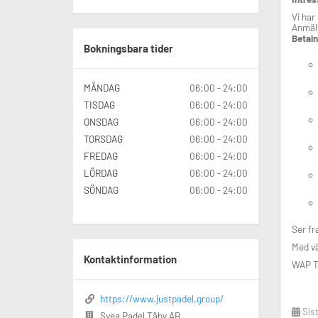
Vi har
Varmt välkommen!
Anmäl 
Betaln
Bokningsbara tider
MÅNDAG
06:00 - 24:00
TISDAG
06:00 - 24:00
ONSDAG
06:00 - 24:00
TORSDAG
06:00 - 24:00
FREDAG
06:00 - 24:00
LÖRDAG
06:00 - 24:00
SÖNDAG
06:00 - 24:00
Ser fr
Med vä
Kontaktinformation
WAP T
https://www.justpadel.group/
Sis
Svea Padel Täby AB