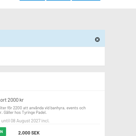
ort 2000 kr
iter för 2200 att använda vid banhyra, events och 
r. Gäller hos Tyringe Padel.
 until 08 August 2027 incl.
IN
2,000 SEK