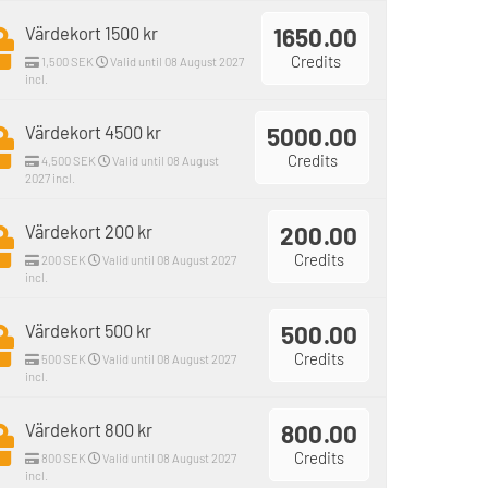
Värdekort 1500 kr
1650.00
Credits
1,500 SEK
Valid until 08 August 2027
incl.
Värdekort 4500 kr
5000.00
Credits
4,500 SEK
Valid until 08 August
2027 incl.
Värdekort 200 kr
200.00
Credits
200 SEK
Valid until 08 August 2027
incl.
Värdekort 500 kr
500.00
Credits
500 SEK
Valid until 08 August 2027
incl.
Värdekort 800 kr
800.00
Credits
800 SEK
Valid until 08 August 2027
incl.