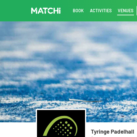
BOOK
ACTIVITIES
VENUES
Tyringe Padelhall