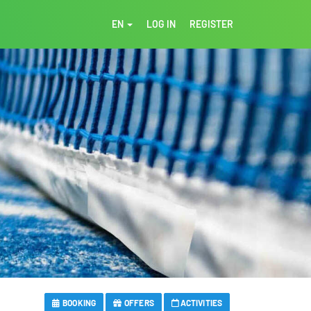
EN
LOG IN
REGISTER
BOOKING
OFFERS
ACTIVITIES