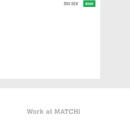
300 SEK
BOOK