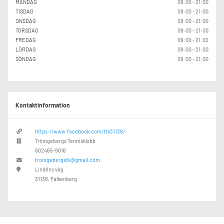
MÅNDAG
09:00 - 21:00
TISDAG
09:00 - 21:00
ONSDAG
09:00 - 21:00
TORSDAG
09:00 - 21:00
FREDAG
09:00 - 21:00
LÖRDAG
09:00 - 21:00
SÖNDAG
09:00 - 21:00
Kontaktinformation
https://www.facebook.com/ttk31138/
Tröingebergs Tennisklubb
802465-9016
troingebergstk@gmail.com
Lindéns väg
31138, Falkenberg