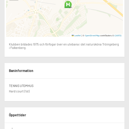
|
©
contributors ©
Leaflet
OpenStreetMap
CARTO
Klubben bildades 1975 och förfogar över en utebana i det natursköna Tröingeberg
i Falkenberg.
Baninformation
TENNIS UTOMHUS
Hard court (1st)
Öppettider