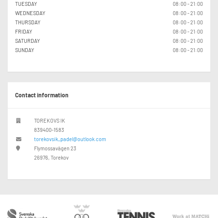
TUESDAY
08:00 - 21:00
WEDNESDAY
08:00 - 21:00
THURSDAY
08:00 - 21:00
FRIDAY
08:00 - 21:00
SATURDAY
08:00 - 21:00
SUNDAY
08:00 - 21:00
Contact information
TOREKOVS IK
839400-1583
torekovsik_padel@outlook.com
Flymossavägen 23
26976, Torekov