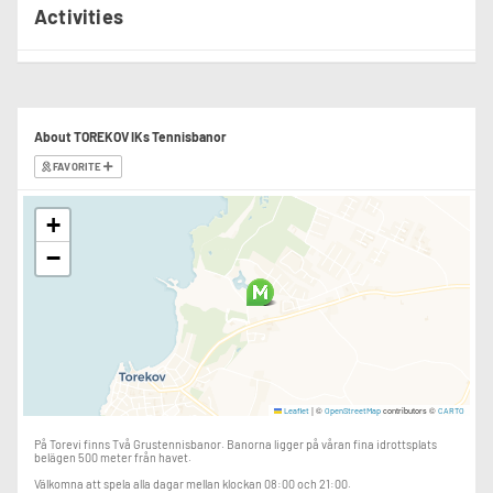
Activities
About TOREKOV IKs Tennisbanor
FAVORITE
+
−
|
©
contributors ©
Leaflet
OpenStreetMap
CARTO
På Torevi finns Två Grustennisbanor. Banorna ligger på våran fina idrottsplats
belägen 500 meter från havet.
Välkomna att spela alla dagar mellan klockan 08:00 och 21:00.