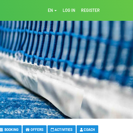
EN
LOG IN
REGISTER
BOOKING
OFFERS
ACTIVITIES
COACH