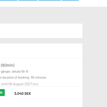
t (60min)
 gånger, betala för 9!
 duration of booking: 90 minutes
 until 06 August 2027 incl.
IN
3,040 SEK