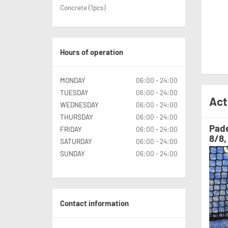
Concrete (1pcs)
Hours of operation
MONDAY
06:00 - 24:00
TUESDAY
06:00 - 24:00
Act
WEDNESDAY
06:00 - 24:00
THURSDAY
06:00 - 24:00
Pade
FRIDAY
06:00 - 24:00
8/8,
SATURDAY
06:00 - 24:00
SUNDAY
06:00 - 24:00
Contact information