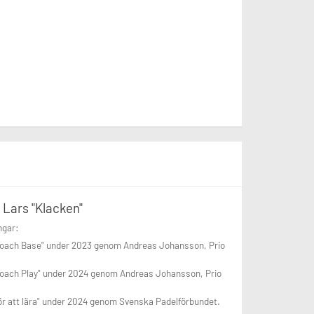
 Lars "Klacken"
ngar:
Coach Base" under 2023 genom Andreas Johansson, Prio
Coach Play" under 2024 genom Andreas Johansson, Prio
ör att lära" under 2024 genom Svenska Padelförbundet.