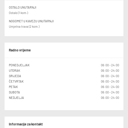
OSTALO UNUTARNJI
Ostalo (1 kom.)
NOGOMET U KAVEZU UNUTARNJI
Umjetna trava (2 kom.)
Radno vrijeme
PONEDJELJAK
06:00 - 24:00
UTORAK
06:00 - 24:00
SRIJEDA
06:00 - 24:00
ČETVRTAK
06:00 - 24:00
PETAK
06:00 - 24:00
SUBOTA
06:00 - 24:00
NEDJELJA
06:00 - 24:00
Informacije za kontakt