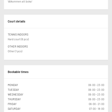
Välkommen att boka!
Court details
TENNIS INDOORS
Hard court (6 pcs)
OTHER INDOORS
Other (1 pcs)
Bookable times
MONDAY
06:00 - 23:00
TUESDAY
06:00 - 23:00
WEDNESDAY
06:00 - 23:00
THURSDAY
06:00 - 23:00
FRIDAY
06:00 - 21:00
SATURDAY
07:00 - 18:00