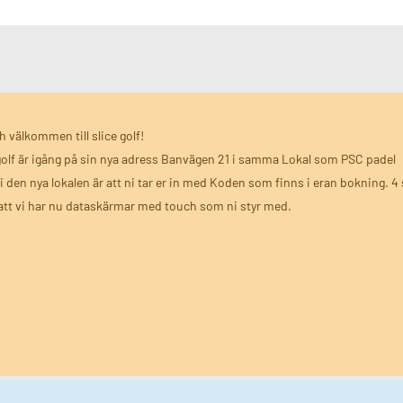
h välkommen till slice golf!
golf är igång på sin nya adress Banvägen 21 i samma Lokal som PSC padel
i den nya lokalen är att ni tar er in med Koden som finns i eran bokning. 4 s
tt vi har nu dataskärmar med touch som ni styr med.