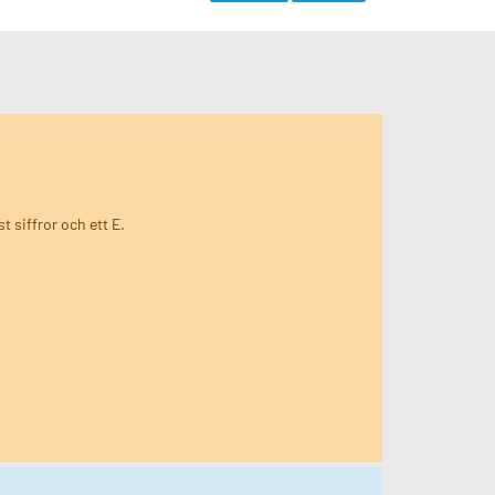
t siffror och ett E.