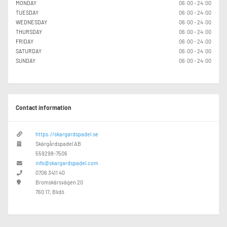
MONDAY
06:00 - 24:00
TUESDAY
06:00 - 24:00
WEDNESDAY
06:00 - 24:00
THURSDAY
06:00 - 24:00
FRIDAY
06:00 - 24:00
SATURDAY
06:00 - 24:00
SUNDAY
06:00 - 24:00
Contact information
https://skargardspadel.se
Skärgårdspadel AB
559298-7506
info@skargardspadel.com
0706 3411 40
Bromskärsvägen 20
760 17, Blidö