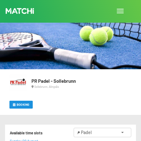
Toggle
navigation
PR Padel - Sollebrunn
Sollebrunn, Alingsås
BOOKING
Padel
Available time slots
Sunday 09 August