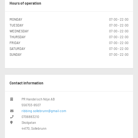
Hours of operation
MONDAY
07:00 - 22:00
TUESDAY
07:00 - 22:00
WEDNESDAY
07:00 - 22:00
THURSDAY
07:00 - 22:00
FRIDAY
07:00 - 22:00
SATURDAY
07:00 - 22:00
SUNDAY
07:00 - 22:00
Contact information
PR Handel och Nöje AB
556703-9507
ribbing.sollebrunn@gmail.com
0706883210
Skolgatan
44170, Sollebrunn