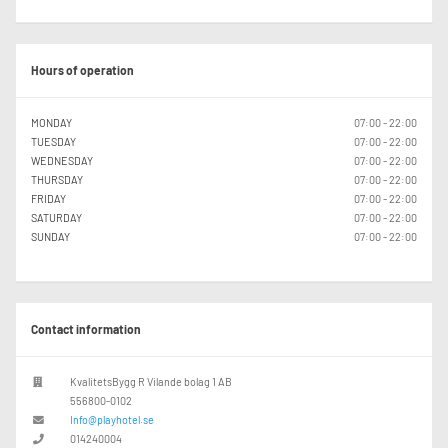
Hours of operation
MONDAY
07:00 - 22:00
TUESDAY
07:00 - 22:00
WEDNESDAY
07:00 - 22:00
THURSDAY
07:00 - 22:00
FRIDAY
07:00 - 22:00
SATURDAY
07:00 - 22:00
SUNDAY
07:00 - 22:00
Contact information
KvalitetsBygg R Vilande bolag 1 AB
556800-0102
Info@playhotel.se
014240004