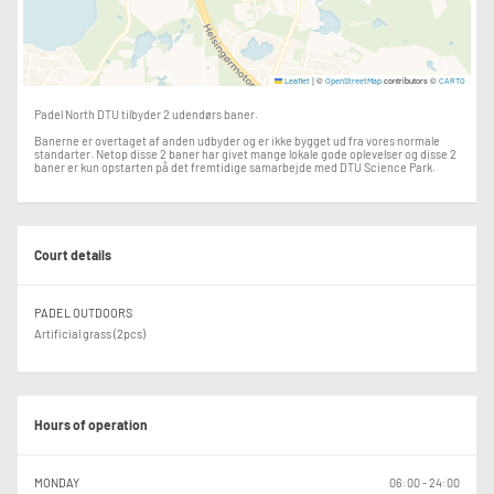
|
©
contributors ©
Leaflet
OpenStreetMap
CARTO
Padel North DTU tilbyder 2 udendørs baner.
Banerne er overtaget af anden udbyder og er ikke bygget ud fra vores normale
standarter. Netop disse 2 baner har givet mange lokale gode oplevelser og disse 2
baner er kun opstarten på det fremtidige samarbejde med DTU Science Park.
Court details
PADEL OUTDOORS
Artificial grass (2pcs)
Hours of operation
MONDAY
06:00 - 24:00