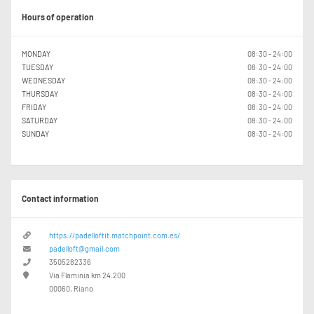
Hours of operation
MONDAY
08:30 - 24:00
TUESDAY
08:30 - 24:00
WEDNESDAY
08:30 - 24:00
THURSDAY
08:30 - 24:00
FRIDAY
08:30 - 24:00
SATURDAY
08:30 - 24:00
SUNDAY
08:30 - 24:00
Contact information
https://padelloftit.matchpoint.com.es/
padelloft@gmail.com
3505282336
Via Flaminia km 24.200
00060, Riano