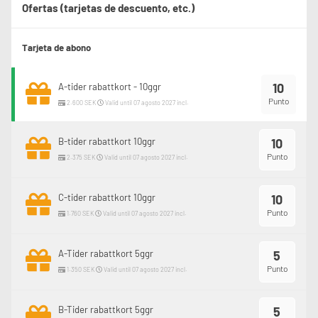
Ofertas (tarjetas de descuento, etc.)
Tarjeta de abono
10
A-tider rabattkort - 10ggr
Punto
2.600 SEK
Valid until 07 agosto 2027 incl.
B-tider rabattkort 10ggr
10
Punto
2.375 SEK
Valid until 07 agosto 2027 incl.
C-tider rabattkort 10ggr
10
Punto
1.760 SEK
Valid until 07 agosto 2027 incl.
A-Tider rabattkort 5ggr
5
Punto
1.350 SEK
Valid until 07 agosto 2027 incl.
B-Tider rabattkort 5ggr
5