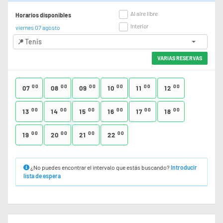
Al aire libre
Horarios disponibles
Interior
viernes 07 agosto
Tenis
VARIAS RESERVAS
00
00
00
00
00
00
07
08
09
10
11
12
00
00
00
00
00
00
13
14
15
16
17
18
00
00
00
00
19
20
21
22
¿No puedes encontrar el intervalo que estás buscando?
Introducir
lista de espera