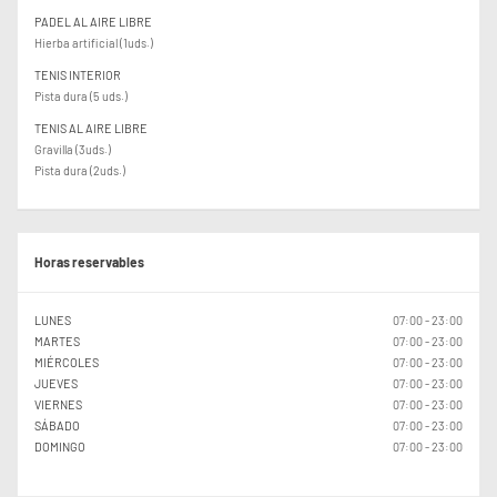
PADEL AL AIRE LIBRE
Hierba artificial (1uds.)
TENIS INTERIOR
Pista dura (5 uds.)
TENIS AL AIRE LIBRE
Gravilla (3uds.)
Pista dura (2uds.)
Horas reservables
LUNES
07:00 - 23:00
MARTES
07:00 - 23:00
MIÉRCOLES
07:00 - 23:00
JUEVES
07:00 - 23:00
VIERNES
07:00 - 23:00
SÁBADO
07:00 - 23:00
DOMINGO
07:00 - 23:00