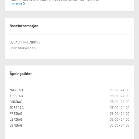
gjennomføre bestillingen, og må selv gjøre opp med medspiller.
Les mer
Velkommen til oss!
Baneinformasjon
SQUASH INNENDØRS
Sportsdekke (3 stk)
Åpningstider
MANDAG
05:00 - 24:00
TIRSDAG
05:00 - 24:00
ONSDAG
05:00 - 24:00
TORSDAG
05:00 - 24:00
FREDAG
05:00 - 24:00
LØRDAG
05:00 - 24:00
SØNDAG
05:00 - 24:00