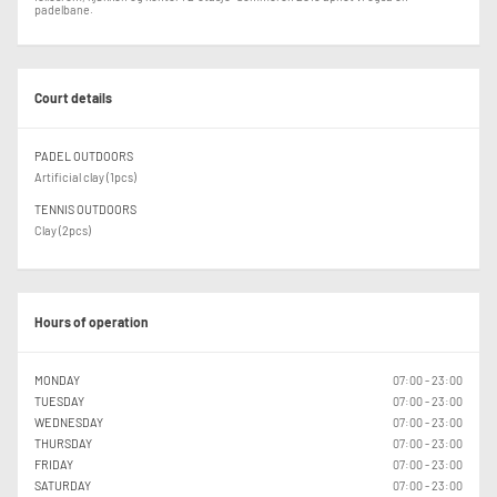
padelbane.
Court details
PADEL OUTDOORS
Artificial clay (1pcs)
TENNIS OUTDOORS
Clay (2pcs)
Hours of operation
MONDAY
07:00 - 23:00
TUESDAY
07:00 - 23:00
WEDNESDAY
07:00 - 23:00
THURSDAY
07:00 - 23:00
FRIDAY
07:00 - 23:00
SATURDAY
07:00 - 23:00