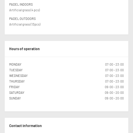
PADEL INDOORS
Artificial grass (4 pcs)
PADEL OUTDOORS
Artificial grass (13pcs)
Hours of operation
MONDAY
07:00 - 23:00
TUESDAY
07:00 - 23:00
WEDNESDAY
07:00 - 23:00
THURSDAY
07:00 - 23:00
FRIDAY
09:00 - 23:00
SATURDAY
09:00 - 20:00
SUNDAY
09:00 - 20:00
Contact information