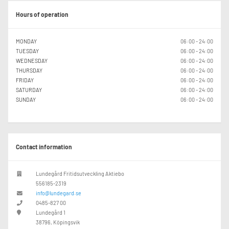
Hours of operation
MONDAY
06:00 - 24:00
TUESDAY
06:00 - 24:00
WEDNESDAY
06:00 - 24:00
THURSDAY
06:00 - 24:00
FRIDAY
06:00 - 24:00
SATURDAY
06:00 - 24:00
SUNDAY
06:00 - 24:00
Contact information
Lundegård Fritidsutveckling Aktiebo
556185-2319
info@lundegard.se
0485-827 00
Lundegård 1
38796, Köpingsvik