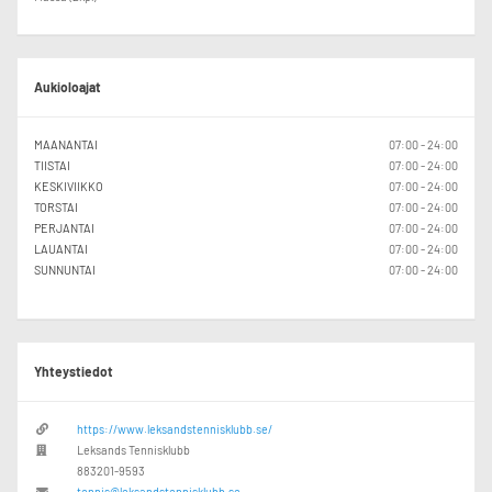
Aukioloajat
MAANANTAI
07:00 - 24:00
TIISTAI
07:00 - 24:00
KESKIVIIKKO
07:00 - 24:00
TORSTAI
07:00 - 24:00
PERJANTAI
07:00 - 24:00
LAUANTAI
07:00 - 24:00
SUNNUNTAI
07:00 - 24:00
Yhteystiedot
https://www.leksandstennisklubb.se/
Leksands Tennisklubb
883201-9593
tennis@leksandstennisklubb.se