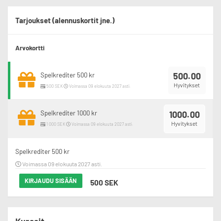
Tarjoukset (alennuskortit jne.)
Arvokortti
500.00
Spelkrediter 500 kr
Hyvitykset
500 SEK
Voimassa 09 elokuuta 2027 asti.
Spelkrediter 1000 kr
1000.00
Hyvitykset
1 000 SEK
Voimassa 09 elokuuta 2027 asti.
Spelkrediter 500 kr
Voimassa 09 elokuuta 2027 asti.
KIRJAUDU SISÄÄN
500 SEK