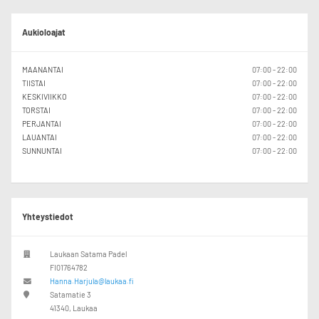
Aukioloajat
MAANANTAI
07:00 - 22:00
TIISTAI
07:00 - 22:00
KESKIVIIKKO
07:00 - 22:00
TORSTAI
07:00 - 22:00
PERJANTAI
07:00 - 22:00
LAUANTAI
07:00 - 22:00
SUNNUNTAI
07:00 - 22:00
Yhteystiedot
Laukaan Satama Padel
FI01764782
Hanna.Harjula@laukaa.fi
Satamatie 3
41340, Laukaa