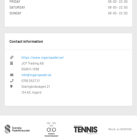
FRIDAY
08:00 - 22:00
SATURDAY
08:00 - 22:00
SUNDAY
08:00 - 22:00
Contact information
https://www.ingaropadel.se/
JCF Trading AB
556611-1398
info@ingaropadel.se
0705 5527 21
Svärtgärdsvägen 21
134 63, Ingarö