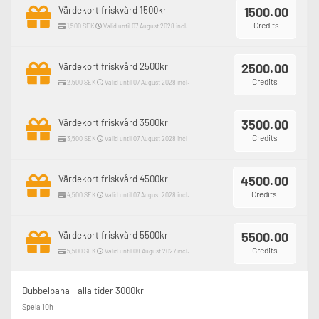
Värdekort friskvård 1500kr
1500.00
Credits
1,500 SEK
Valid until 07 August 2028 incl.
Värdekort friskvård 2500kr
2500.00
Credits
2,500 SEK
Valid until 07 August 2028 incl.
Värdekort friskvård 3500kr
3500.00
Credits
3,500 SEK
Valid until 07 August 2028 incl.
Värdekort friskvård 4500kr
4500.00
Credits
4,500 SEK
Valid until 07 August 2028 incl.
Värdekort friskvård 5500kr
5500.00
Credits
5,500 SEK
Valid until 08 August 2027 incl.
Dubbelbana - alla tider 3000kr
Spela 10h
