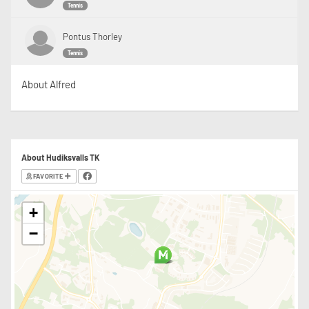
Tennis
Pontus Thorley
Tennis
About Alfred
About Hudiksvalls TK
FAVORITE
+
−