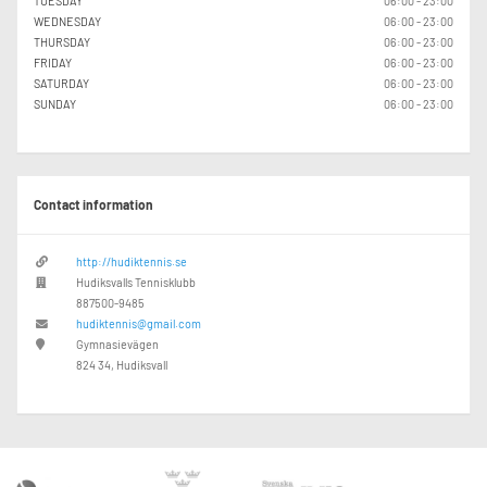
TUESDAY
06:00 - 23:00
WEDNESDAY
06:00 - 23:00
THURSDAY
06:00 - 23:00
FRIDAY
06:00 - 23:00
SATURDAY
06:00 - 23:00
SUNDAY
06:00 - 23:00
Contact information
http://hudiktennis.se
Hudiksvalls Tennisklubb
887500-9485
hudiktennis@gmail.com
Gymnasievägen
824 34, Hudiksvall