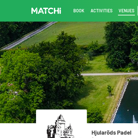
BOOK
ACTIVITIES
VENUES
Hjularöds Padel