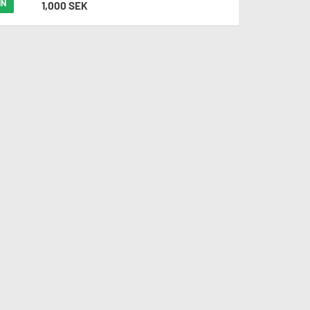
IN
1,000 SEK