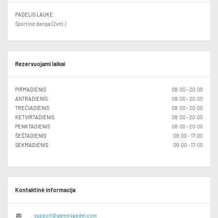
PADELIS LAUKE
Sportinė danga (2vnt.)
Rezervuojami laikai
PIRMADIENIS
08:00 - 20:00
ANTRADIENIS
08:00 - 20:00
TREČIADIENIS
08:00 - 20:00
KETVIRTADIENIS
08:00 - 20:00
PENKTADIENIS
08:00 - 20:00
ŠEŠTADIENIS
09:00 - 17:00
SEKMADIENIS
09:00 - 17:00
Kontaktinė informacija
support@game4padel.com