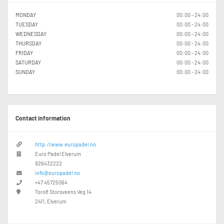
MONDAY
00:00 - 24:00
TUESDAY
00:00 - 24:00
WEDNESDAY
00:00 - 24:00
THURSDAY
00:00 - 24:00
FRIDAY
00:00 - 24:00
SATURDAY
00:00 - 24:00
SUNDAY
00:00 - 24:00
Contact information
http://www.europadel.no
Euro Padel Elverum
926432222
info@europadel.no
+47 45725064
Torolf Storsveens Veg 14
2411, Elverum