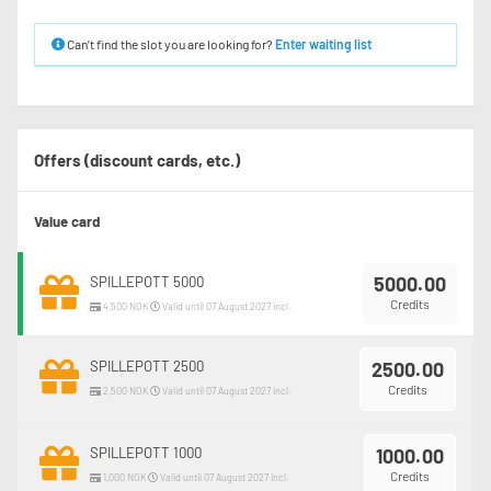
Can’t find the slot you are looking for?
Enter waiting list
Offers (discount cards, etc.)
Value card
5000.00
SPILLEPOTT 5000
Credits
4,500 NOK
Valid until 07 August 2027 incl.
SPILLEPOTT 2500
2500.00
Credits
2,500 NOK
Valid until 07 August 2027 incl.
SPILLEPOTT 1000
1000.00
Credits
1,000 NOK
Valid until 07 August 2027 incl.