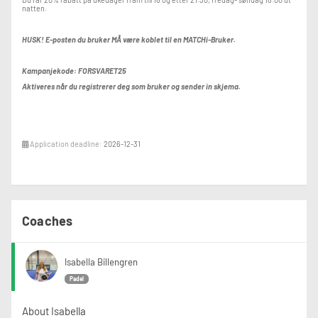
natten.
HUSK! E-posten du bruker MÅ være koblet til en MATCHi-Bruker.
Kampanjekode: FORSVARET25
Aktiveres når du registrerer deg som bruker og sender in skjema.
Application deadline:
2026-12-31
Coaches
Isabella Billengren
Padel
About Isabella