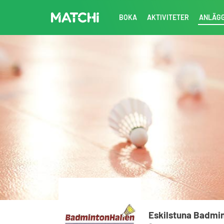
BOKA
AKTIVITETER
ANLÄG
Eskilstuna Badmin