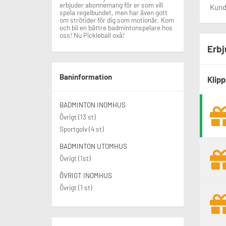
erbjuder abonnemang för er som vill
Kunde
spela regelbundet, men har även gott
om strötider för dig som motionär. Kom
och bli en bättre badmintonspelare hos
oss! Nu Pickleball oxå!
Erbj
Baninformation
Klipp
BADMINTON INOMHUS
Övrigt (13 st)
Sportgolv (4 st)
BADMINTON UTOMHUS
Övrigt (1st)
ÖVRIGT INOMHUS
Övrigt (1 st)