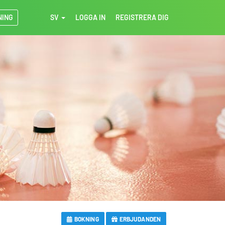
NING
SV
LOGGA IN
REGISTRERA DIG
BOKNING
ERBJUDANDEN