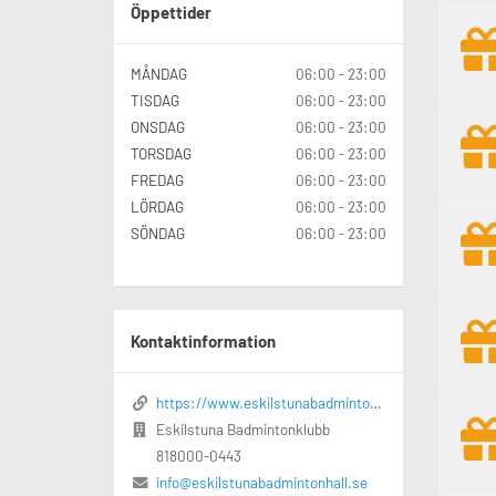
Öppettider
MÅNDAG
06:00 - 23:00
TISDAG
06:00 - 23:00
ONSDAG
06:00 - 23:00
TORSDAG
06:00 - 23:00
FREDAG
06:00 - 23:00
LÖRDAG
06:00 - 23:00
SÖNDAG
06:00 - 23:00
Kontaktinformation
https://www.eskilstunabadmintonhall.se/
Eskilstuna Badmintonklubb
818000-0443
info@eskilstunabadmintonhall.se