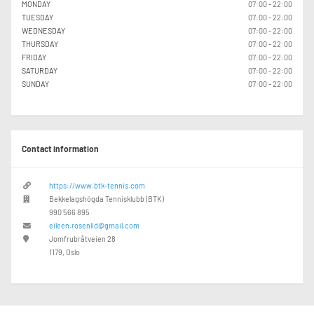
MONDAY
07:00 - 22:00
TUESDAY
07:00 - 22:00
WEDNESDAY
07:00 - 22:00
THURSDAY
07:00 - 22:00
FRIDAY
07:00 - 22:00
SATURDAY
07:00 - 22:00
SUNDAY
07:00 - 22:00
Contact information
https://www.btk-tennis.com
Bekkelagshögda Tennisklubb (BTK)
990 566 895
eileen.rosenlid@gmail.com
Jomfrubråtveien 28
1179, Oslo